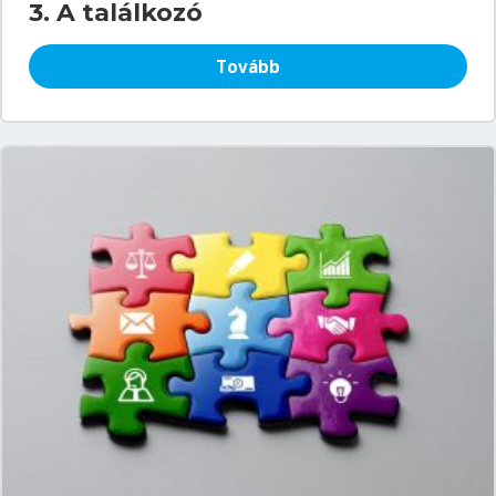
3. A találkozó
Tovább