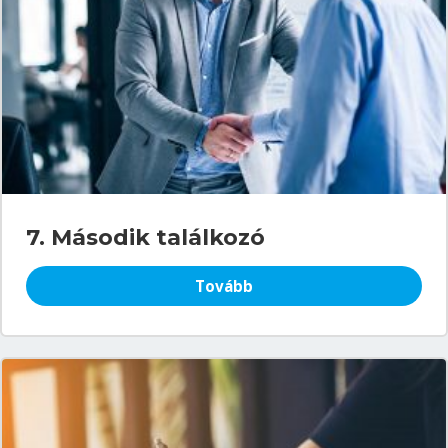
7. Második találkozó
Tovább