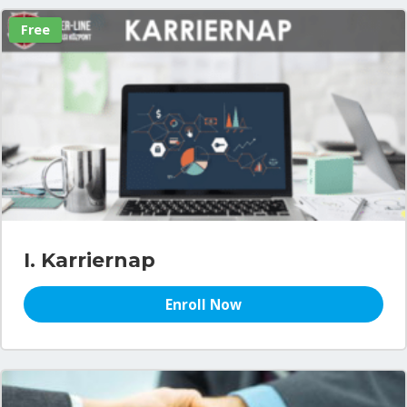
Free
I. Karriernap
Enroll Now