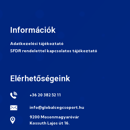
Információk
Adatkezelési tájékoztató
SFDR rendelettel kapcsolatos tájékoztató
Elérhetőségeink
+36 20 382 52 11
info@globalcegcsoport.hu
9200 Mosonmagyaróvár
Kossuth Lajos út 16.