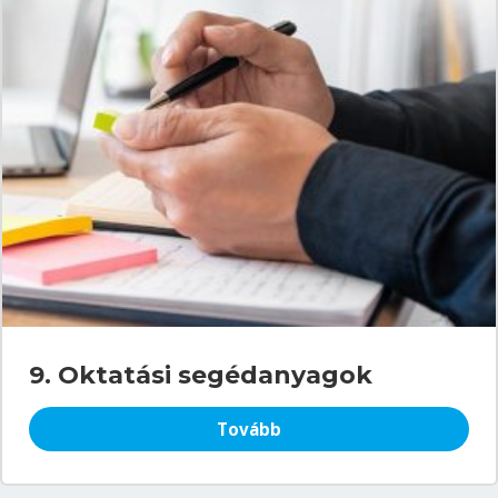
9. Oktatási segédanyagok
Tovább