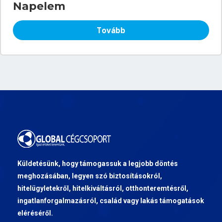
Napelem
Tovább
Küldetésünk, hogy támogassuk a legjobb döntés
meghozásában, legyen szó biztosításokról,
hitelügyletekről, hitelkiváltásról, otthonteremtésről,
ingatlanforgalmazásról, család vagy lakás támogatások
eléréséről.